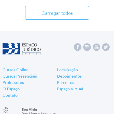
Carregar todos
Cursos Online
Localização
Cursos Presenciais
Depoimentos
Professores
Parceiros
O Espaço
Espaço Virtual
Contato
Boa Vista
Rua Montevidéu, 276