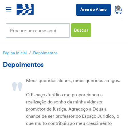
0
Área do Aluno
Buscar
Página Inicial
/
Depoimentos
Depoimentos
"
Meus queridos alunos, meus queridos amigos.
O Espaço Jurídico me proporcionou a
realização do sonho da minha vida:ser
promotor de justiça. Agradeço a Deus a
chance de ser professor do Espaço Jurídico, o
que muito contribuiu ao meu crescimento